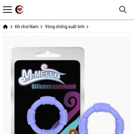
Đồ chơi Nam
Vòng chống xuất tinh