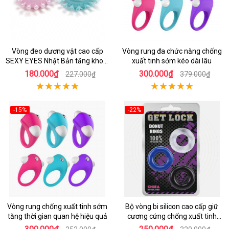
Vòng đeo dương vật cao cấp
Vòng rung đa chức năng chống
SEXY EYES Nhật Bản tăng khoái
xuất tinh sớm kéo dài lâu
cảm
180.000₫
300.000₫
227.000₫
379.000₫
-15%
-22%
Vòng rung chống xuất tinh sớm
Bộ vòng bi silicon cao cấp giữ
tăng thời gian quan hệ hiệu quả
cương cứng chống xuất tinh
sớm