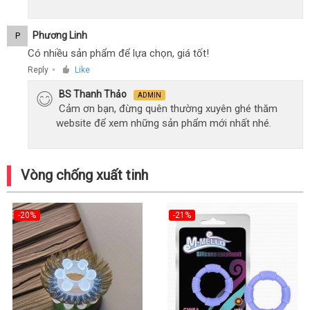
Phương Linh
P
Có nhiều sản phẩm để lựa chọn, giá tốt!
Reply
Like
●
BS Thanh Thảo
ADMIN
Cảm ơn bạn, đừng quên thường xuyên ghé thăm
website để xem những sản phẩm mới nhất nhé.
Vòng chống xuất tinh
-20%
-21%