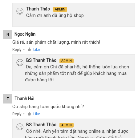
Thanh Thảo
ADMIN
Cảm ơn anh đã ủng hộ shop
Ngọc Ngân
N
Giá rẻ, sản phẩm chất lượng, mình rất thích!
Reply
Like
●
BS Thanh Thảo
ADMIN
Dạ, cảm ơn Chị đã phải hồi, hệ thống luôn lựa chọn
những sản phẩm tốt nhất để giúp khách hàng mua
được hàng tốt.
Thanh Hải
T
Có ship hàng toàn quốc không nhỉ?
Reply
Like
●
BS Thanh Thảo
ADMIN
Có nhé, Anh yên tâm đặt hàng online ạ, nhận được
hàng mới thanh toán tiền. Ngoài ra được đổi/trả