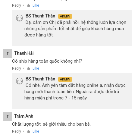
Reply
Like
●
BS Thanh Thảo
ADMIN
Dạ, cảm ơn Chị đã phải hồi, hệ thống luôn lựa chọn
những sản phẩm tốt nhất để giúp khách hàng mua
được hàng tốt.
Thanh Hải
T
Có ship hàng toàn quốc không nhỉ?
Reply
Like
●
BS Thanh Thảo
ADMIN
Có nhé, Anh yên tâm đặt hàng online ạ, nhận được
hàng mới thanh toán tiền. Ngoài ra được đổi/trả
hàng miễn phí trong 7 - 15 ngày
Trâm Anh
T
Chất lượng tốt, sẽ giới thiệu cho bạn bè.
Reply
Like
●