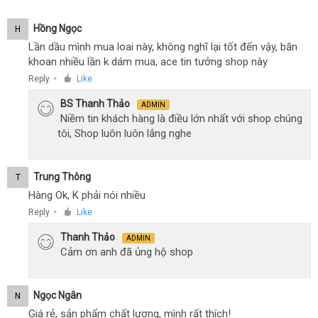
Hồng Ngọc
H
Lần dầu mình mua loai này, không nghĩ lại tốt đến vậy, băn
khoan nhiều lần k dám mua, ace tin tưởng shop này
Reply
Like
●
BS Thanh Thảo
ADMIN
Niềm tin khách hàng là điều lớn nhất với shop chúng
tôi, Shop luôn luôn lắng nghe
Trung Thông
T
Hàng Ok, K phải nói nhiều
Reply
Like
●
Thanh Thảo
ADMIN
Cảm ơn anh đã ủng hộ shop
Ngọc Ngân
N
Giá rẻ, sản phẩm chất lượng, mình rất thích!