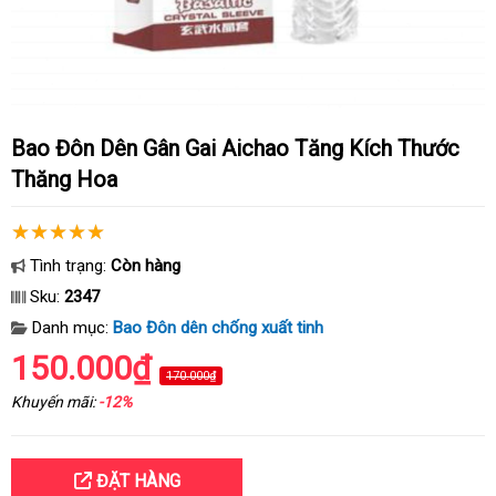
Bao Đôn Dên Gân Gai Aichao Tăng Kích Thước
Thăng Hoa
Tình trạng:
Còn hàng
Sku:
2347
Danh mục:
Bao Đôn dên chống xuất tinh
150.000₫
170.000₫
Khuyến mãi:
-12%
ĐẶT HÀNG