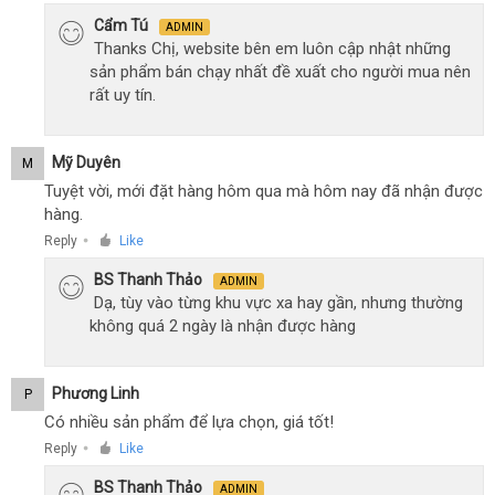
Cẩm Tú
ADMIN
Thanks Chị, website bên em luôn cập nhật những
sản phẩm bán chạy nhất đề xuất cho người mua nên
rất uy tín.
Mỹ Duyên
M
Tuyệt vời, mới đặt hàng hôm qua mà hôm nay đã nhận được
hàng.
Reply
Like
●
BS Thanh Thảo
ADMIN
Dạ, tùy vào từng khu vực xa hay gần, nhưng thường
không quá 2 ngày là nhận được hàng
Phương Linh
P
Có nhiều sản phẩm để lựa chọn, giá tốt!
Reply
Like
●
BS Thanh Thảo
ADMIN