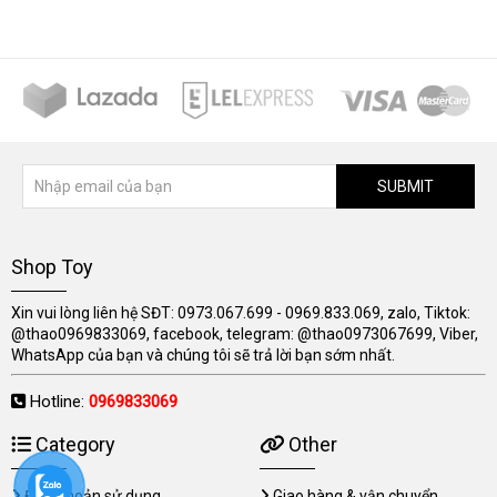
SUBMIT
Shop Toy
Xin vui lòng liên hệ SĐT: 0973.067.699 - 0969.833.069, zalo, Tiktok:
@thao0969833069, facebook, telegram: @thao0973067699, Viber,
WhatsApp của bạn và chúng tôi sẽ trả lời bạn sớm nhất.
Hotline:
0969833069
Category
Other
Điều khoản sử dụng
Giao hàng & vận chuyển