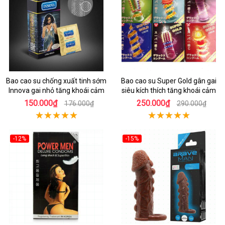
Bao cao su chống xuất tinh sớm
Bao cao su Super Gold gân gai
Innova gai nhỏ tăng khoái cảm
siêu kích thích tăng khoái cảm
150.000₫
250.000₫
176.000₫
290.000₫
-12%
-15%