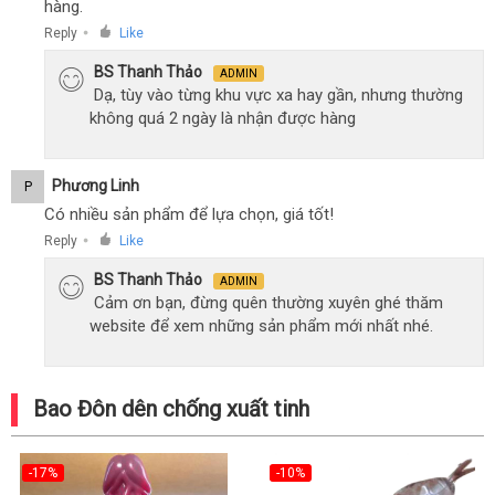
hàng.
Reply
Like
●
BS Thanh Thảo
ADMIN
Dạ, tùy vào từng khu vực xa hay gần, nhưng thường
không quá 2 ngày là nhận được hàng
Phương Linh
P
Có nhiều sản phẩm để lựa chọn, giá tốt!
Reply
Like
●
BS Thanh Thảo
ADMIN
Cảm ơn bạn, đừng quên thường xuyên ghé thăm
website để xem những sản phẩm mới nhất nhé.
Bao Đôn dên chống xuất tinh
-17%
-10%