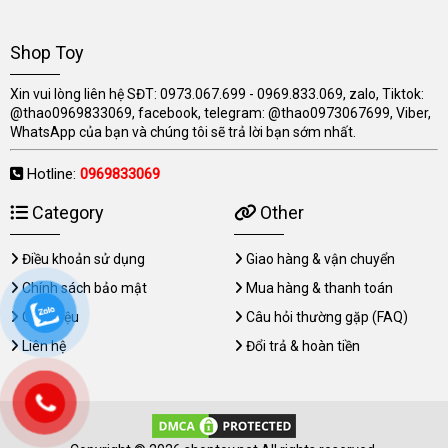
Shop Toy
Xin vui lòng liên hệ SĐT: 0973.067.699 - 0969.833.069, zalo, Tiktok:
@thao0969833069, facebook, telegram: @thao0973067699, Viber,
WhatsApp của bạn và chúng tôi sẽ trả lời bạn sớm nhất.
Hotline:
0969833069
Category
Other
Điều khoản sử dụng
Giao hàng & vận chuyển
Chính sách bảo mật
Mua hàng & thanh toán
Giới thiệu
Câu hỏi thường gặp (FAQ)
Liên hệ
Đổi trả & hoàn tiền