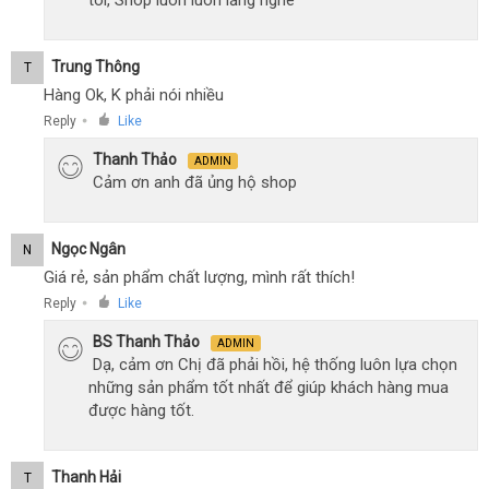
Trung Thông
T
Hàng Ok, K phải nói nhiều
Reply
Like
●
Thanh Thảo
ADMIN
Cảm ơn anh đã ủng hộ shop
Ngọc Ngân
N
Giá rẻ, sản phẩm chất lượng, mình rất thích!
Reply
Like
●
BS Thanh Thảo
ADMIN
Dạ, cảm ơn Chị đã phải hồi, hệ thống luôn lựa chọn
những sản phẩm tốt nhất để giúp khách hàng mua
được hàng tốt.
Thanh Hải
T