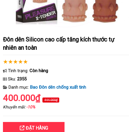
Đôn dên Silicon cao cấp tăng kích thước tự
nhiên an toàn
Tình trạng:
Còn hàng
Sku:
2355
Danh mục:
Bao Đôn dên chống xuất tinh
400.000₫
444.000₫
Khuyến mãi:
-10%
ĐẶT HÀNG