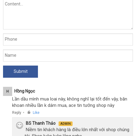
Hồng Ngọc
H
Lần dầu mình mua loai này, không nghĩ lại tốt đến vậy, băn
khoan nhiều lần k dám mua, ace tin tưởng shop này
Reply
Like
●
BS Thanh Thảo
ADMIN
Niềm tin khách hàng là điều lớn nhất với shop chúng
tôi, Shop luôn luôn lắng nghe