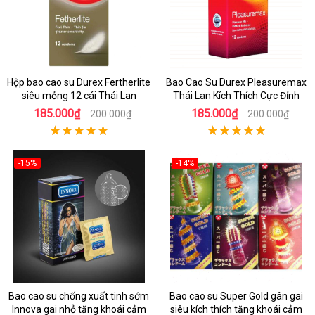
Hộp bao cao su Durex Fertherlite
Bao Cao Su Durex Pleasuremax
siêu mỏng 12 cái Thái Lan
Thái Lan Kích Thích Cực Đỉnh
185.000₫
185.000₫
200.000₫
200.000₫
-15%
-14%
Bao cao su chống xuất tinh sớm
Bao cao su Super Gold gân gai
Innova gai nhỏ tăng khoái cảm
siêu kích thích tăng khoái cảm