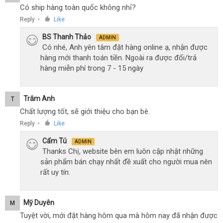
Có ship hàng toàn quốc không nhỉ?
Reply
Like
●
BS Thanh Thảo
ADMIN
Có nhé, Anh yên tâm đặt hàng online ạ, nhận được
hàng mới thanh toán tiền. Ngoài ra được đổi/trả
hàng miễn phí trong 7 - 15 ngày
Trâm Anh
T
Chất lượng tốt, sẽ giới thiệu cho bạn bè.
Reply
Like
●
Cẩm Tú
ADMIN
Thanks Chị, website bên em luôn cập nhật những
sản phẩm bán chạy nhất đề xuất cho người mua nên
rất uy tín.
Mỹ Duyên
M
Tuyệt vời, mới đặt hàng hôm qua mà hôm nay đã nhận được