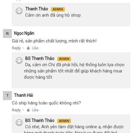
Thanh Thảo
ADMIN
Cảm ơn anh đã ủng hộ shop
Ngọc Ngân
N
Giá rẻ, sản phẩm chất lượng, mình rất thích!
Reply
Like
●
BS Thanh Thảo
ADMIN
Dạ, cảm ơn Chị đã phải hồi, hệ thống luôn lựa chọn
những sản phẩm tốt nhất để giúp khách hàng mua
được hàng tốt.
Thanh Hải
T
Có ship hàng toàn quốc không nhỉ?
Reply
Like
●
BS Thanh Thảo
ADMIN
Có nhé, Anh yên tâm đặt hàng online ạ, nhận được