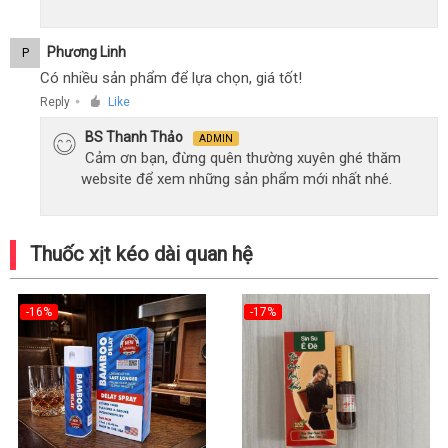
Phương Linh
P
Có nhiều sản phẩm để lựa chọn, giá tốt!
Reply
Like
●
BS Thanh Thảo
ADMIN
Cảm ơn bạn, đừng quên thường xuyên ghé thăm
website để xem những sản phẩm mới nhất nhé.
Thuốc xịt kéo dài quan hệ
-16%
-17%