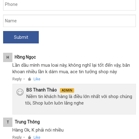
Hồng Ngọc
H
Lần dầu mình mua loai này, không nghĩ lại tốt đến vậy, băn
khoan nhiều lần k dám mua, ace tin tưởng shop này
Reply
Like
●
BS Thanh Thảo
ADMIN
Niềm tin khách hàng là điều lớn nhất với shop chúng
tôi, Shop luôn luôn lắng nghe
Trung Thông
T
Hàng Ok, K phải nói nhiều
Reply
Like
●