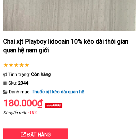
Chai xịt Playboy lidocain 10% kéo dài thời gian
quan hệ nam giới
Tình trạng:
Còn hàng
Sku:
2044
Danh mục:
Thuốc xịt kéo dài quan hệ
180.000₫
200.000₫
Khuyến mãi:
-10%
ĐẶT HÀNG