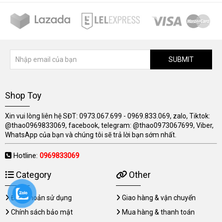
SUBMIT
Shop Toy
Xin vui lòng liên hệ SĐT: 0973.067.699 - 0969.833.069, zalo, Tiktok:
@thao0969833069, facebook, telegram: @thao0973067699, Viber,
WhatsApp của bạn và chúng tôi sẽ trả lời bạn sớm nhất.
Hotline:
0969833069
Category
Other
Điều khoản sử dụng
Giao hàng & vận chuyển
Chính sách bảo mật
Mua hàng & thanh toán