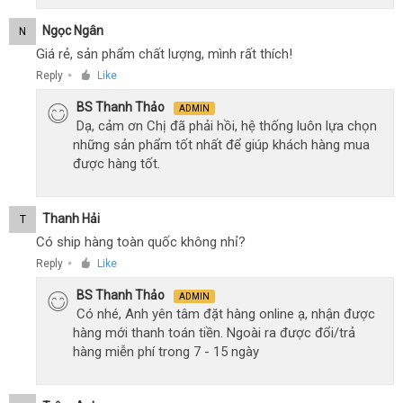
Ngọc Ngân
N
Giá rẻ, sản phẩm chất lượng, mình rất thích!
Reply
Like
●
BS Thanh Thảo
ADMIN
Dạ, cảm ơn Chị đã phải hồi, hệ thống luôn lựa chọn
những sản phẩm tốt nhất để giúp khách hàng mua
được hàng tốt.
Thanh Hải
T
Có ship hàng toàn quốc không nhỉ?
Reply
Like
●
BS Thanh Thảo
ADMIN
Có nhé, Anh yên tâm đặt hàng online ạ, nhận được
hàng mới thanh toán tiền. Ngoài ra được đổi/trả
hàng miễn phí trong 7 - 15 ngày