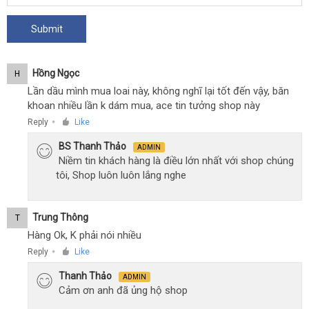
Hồng Ngọc
H
Lần dầu mình mua loai này, không nghĩ lại tốt đến vậy, băn
khoan nhiều lần k dám mua, ace tin tưởng shop này
Reply
Like
●
BS Thanh Thảo
ADMIN
Niềm tin khách hàng là điều lớn nhất với shop chúng
tôi, Shop luôn luôn lắng nghe
Trung Thông
T
Hàng Ok, K phải nói nhiều
Reply
Like
●
Thanh Thảo
ADMIN
Cảm ơn anh đã ủng hộ shop