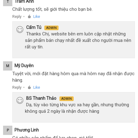
Trâm Anh
T
Chất lượng tốt, sẽ giới thiệu cho bạn bè.
Reply
Like
●
Cẩm Tú
ADMIN
Thanks Chị, website bên em luôn cập nhật những
sản phẩm bán chạy nhất đề xuất cho người mua nên
rất uy tín.
Mỹ Duyên
M
Tuyệt vời, mới đặt hàng hôm qua mà hôm nay đã nhận được
hàng.
Reply
Like
●
BS Thanh Thảo
ADMIN
Dạ, tùy vào từng khu vực xa hay gần, nhưng thường
không quá 2 ngày là nhận được hàng
Phương Linh
P