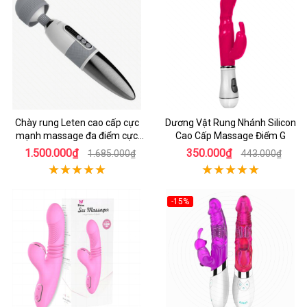
Chày rung Leten cao cấp cực
Dương Vật Rung Nhánh Silicon
mạnh massage đa điểm cực
Cao Cấp Massage Điểm G
khoái cực phê
1.500.000₫
350.000₫
1.685.000₫
443.000₫
-15%