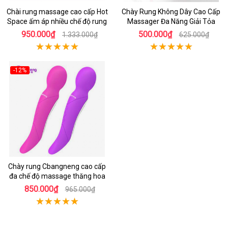
Chài rung massage cao cấp Hot
Chày Rung Không Dây Cao Cấp
Space ấm áp nhiều chế độ rung
Massager Đa Năng Giải Tỏa
950.000₫
500.000₫
1.333.000₫
625.000₫
-12%
Chày rung Cbangneng cao cấp
đa chế độ massage thăng hoa
850.000₫
965.000₫