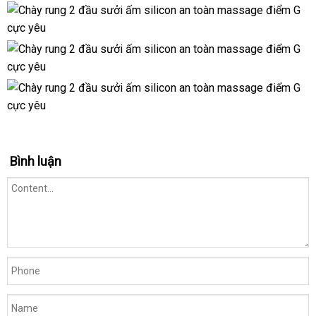
Bình luận