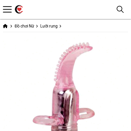
Đồ chơi Nữ
Lưỡi rung