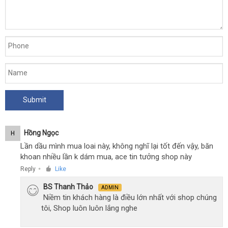
Hồng Ngọc
H
Lần dầu mình mua loai này, không nghĩ lại tốt đến vậy, băn
khoan nhiều lần k dám mua, ace tin tưởng shop này
Reply
Like
●
BS Thanh Thảo
ADMIN
Niềm tin khách hàng là điều lớn nhất với shop chúng
tôi, Shop luôn luôn lắng nghe