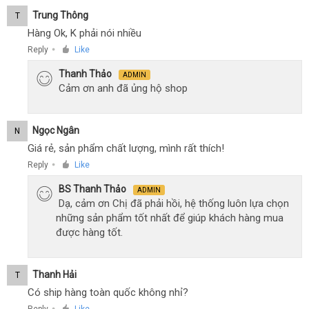
Trung Thông
T
Hàng Ok, K phải nói nhiều
Reply
Like
●
Thanh Thảo
ADMIN
Cảm ơn anh đã ủng hộ shop
Ngọc Ngân
N
Giá rẻ, sản phẩm chất lượng, mình rất thích!
Reply
Like
●
BS Thanh Thảo
ADMIN
Dạ, cảm ơn Chị đã phải hồi, hệ thống luôn lựa chọn
những sản phẩm tốt nhất để giúp khách hàng mua
được hàng tốt.
Thanh Hải
T
Có ship hàng toàn quốc không nhỉ?
Reply
Like
●