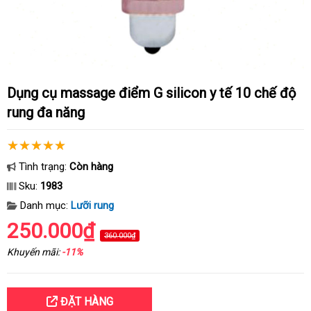
Dụng cụ massage điểm G silicon y tế 10 chế độ
rung đa năng
Tình trạng:
Còn hàng
Sku:
1983
Danh mục:
Lưỡi rung
250.000₫
360.000₫
Khuyến mãi:
-11%
ĐẶT HÀNG