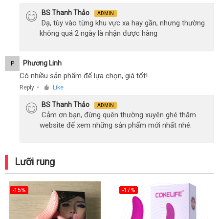
BS Thanh Thảo
ADMIN
Dạ, tùy vào từng khu vực xa hay gần, nhưng thường
không quá 2 ngày là nhận được hàng
Phương Linh
P
Có nhiều sản phẩm để lựa chọn, giá tốt!
Reply
Like
●
BS Thanh Thảo
ADMIN
Cảm ơn bạn, đừng quên thường xuyên ghé thăm
website để xem những sản phẩm mới nhất nhé.
Lưỡi rung
-15%
-17%