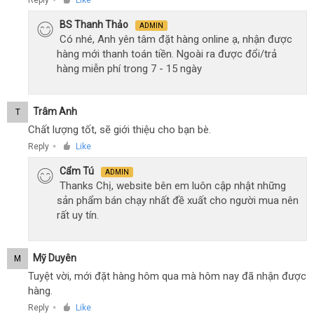
BS Thanh Thảo
ADMIN
Có nhé, Anh yên tâm đặt hàng online ạ, nhận được
hàng mới thanh toán tiền. Ngoài ra được đổi/trả
hàng miễn phí trong 7 - 15 ngày
Trâm Anh
T
Chất lượng tốt, sẽ giới thiệu cho bạn bè.
Reply
Like
●
Cẩm Tú
ADMIN
Thanks Chị, website bên em luôn cập nhật những
sản phẩm bán chạy nhất đề xuất cho người mua nên
rất uy tín.
Mỹ Duyên
M
Tuyệt vời, mới đặt hàng hôm qua mà hôm nay đã nhận được
hàng.
Reply
Like
●