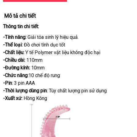
Mô tả chi tiết
Thông tin chi tiết:
-Tính năng:
Giải tỏa sinh lý hiệu quả.
-Thể loại:
Đồ chơi tình dục tốt
-Chất liệu:
Y tế Polymer vật liệu không độc hại
-Chiều dài:
110mm
-Đường kính:
10mm
-Chức năng
:10 chế độ rung
-Pin
: 3 pin AAA
-Thời lượng dùng pin
: Tùy chất lượng pin sử dụng
-Xuất xứ:
Hồng Kông