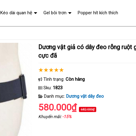
Kéo dài quan hệ
Gel bôi trơn
Popper hít kích thích
Dương vật giả có dây đeo rỗng ruột giúp tăng khoái
cực đã
Tình trạng:
Còn hàng
Sku:
1823
Danh mục:
Dương vật dây đeo
580.000₫
682.000₫
Khuyến mãi:
-15%