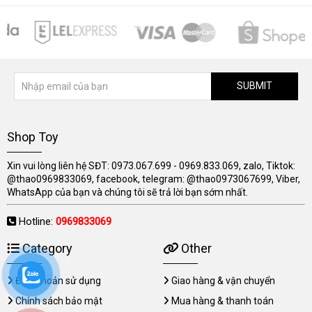
SUBMIT
Shop Toy
Xin vui lòng liên hệ SĐT: 0973.067.699 - 0969.833.069, zalo, Tiktok:
@thao0969833069, facebook, telegram: @thao0973067699, Viber,
WhatsApp của bạn và chúng tôi sẽ trả lời bạn sớm nhất.
Hotline:
0969833069
Category
Other
Điều khoản sử dụng
Giao hàng & vận chuyển
Chính sách bảo mật
Mua hàng & thanh toán