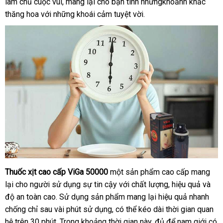
làm chủ cuộc vui, mang lại cho bạn tình nhữngkhoảnh khắc
thăng hoa với những khoái cảm tuyệt vời.
Thuốc xịt cao cấp ViGa 50000
một sản phẩm cao cấp mang
lại cho người sử dụng sự tin cậy với chất lượng, hiệu quả và
độ an toàn cao. Sử dụng sản phẩm mang lại hiệu quả nhanh
chống chỉ sau vài phút sử dụng, có thể kéo dài thời gian quan
hệ trên 30 phút. Trong khoảng thời gian này, đủ để nam giới có