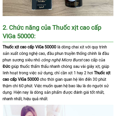
2. Chức năng của
Thuốc xịt cao cấp
ViGa 50000
:
Thuốc xịt cao cấp ViGa 50000
là dòng chai xịt với quy trình
sản xuất công nghệ cao, đầu phun truyền thống chính là đầu
phun sương siêu nhỏ
công nghệ Micro Burs
t
cao cấp của
Đức
giúp thuốc thẩm thấu nhanh chóng sau vài giây xịt, giúp
linh hoạt trong việc sử dụng, chỉ cần xịt 1 hay 2 hơi
Thuốc xịt
cao cấp ViGa 50000
cho thời gian quan hệ lên đến 30 phút
thậm chí 60 phút. Việc muốn quan hệ bao lâu là do người sử
dụng. Hiện nay là dòng sản phẩm được đánh giá tốt nhất,
nhanh nhất, hiệu quả nhất.