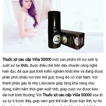
Thuốc xịt cao cấp ViGa 50000
một sản phẩm hỗ trợ sinh lý
xuất sứ tại
Đức
, được điều chế trên dây chuyền công nghệ
hiện đại, đã qua quá trình kiểm nghiệm khắt khe và đang được
phân phối nhiều nơi trên thế giới, trong đó có Việt Nam. Với
thành phần gây tê nhẹ Lidocaine giúp tăng khả năng chịu
đựng, kiềm hãm thời gian xuất tinh, giúp cuộc vui được kéo
dài hơn bình thường. Với
Thuốc xịt cao cấp ViGa 50000
xóa đi
sự tự ti trước đây, giúp nam giới thể hiện được bản lĩnh, tự tin