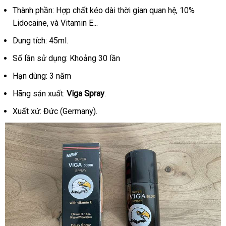
Thành phần: Hợp chất kéo dài thời gian quan hệ, 10%
Lidocaine,
và Vitamin E
...
Dung tích: 45ml.
Số lần sử dụng: Khoảng 30 lần
Hạn dùng: 3 năm
Hãng sản xuất:
Viga Spray
.
Xuất xứ:
Đức (Germany)
.