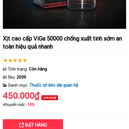
Xịt cao cấp ViGa 50000 chống xuất tinh sớm an
toàn hiệu quả nhanh
Tình trạng:
Còn hàng
Sku:
2039
Danh mục:
Thuốc xịt kéo dài quan hệ
450.000₫
548.000₫
Khuyến mãi:
-18%
ĐẶT HÀNG