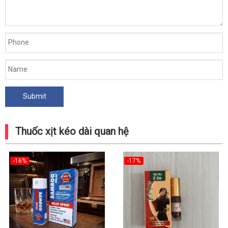
Thuốc xịt kéo dài quan hệ
-16%
-17%