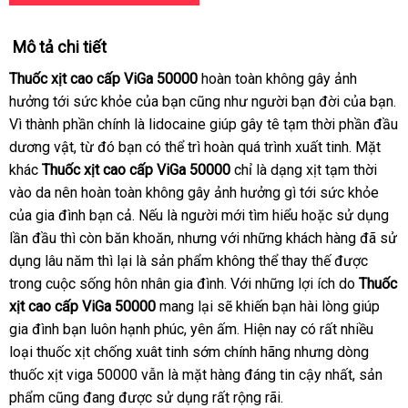
Mô tả chi tiết
Thuốc xịt cao cấp ViGa 50000
hoàn toàn không gây ảnh
hưởng tới sức khỏe của bạn cũng như người bạn đời của bạn.
Vì thành phần chính là lidocaine giúp gây tê tạm thời phần đầu
dương vật, từ đó bạn có thể trì hoàn quá trình xuất tinh. Mặt
khác
Thuốc xịt cao cấp ViGa 50000
chỉ là dạng xịt tạm thời
vào da nên hoàn toàn không gây ảnh hưởng gì tới sức khỏe
của gia đình bạn cả. Nếu là người mới tìm hiểu hoặc sử dụng
lần đầu thì còn băn khoăn, nhưng với những khách hàng đã sử
dụng lâu năm thì lại là sản phẩm không thể thay thế được
trong cuộc sống hôn nhân gia đình. Với những lợi ích do
Thuốc
xịt cao cấp ViGa 50000
mang lại sẽ khiến bạn hài lòng giúp
gia đình bạn luôn hạnh phúc, yên ấm. Hiện nay có rất nhiều
loại thuốc xịt chống xuât tinh sớm chính hãng nhưng dòng
thuốc xịt viga 50000 vẫn là mặt hàng đáng tin cậy nhất, sản
phẩm cũng đang được sử dụng rất rộng rãi.