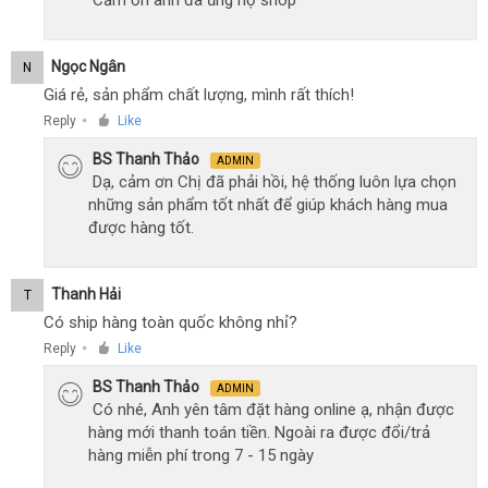
Cảm ơn anh đã ủng hộ shop
Ngọc Ngân
N
Giá rẻ, sản phẩm chất lượng, mình rất thích!
Reply
Like
●
BS Thanh Thảo
ADMIN
Dạ, cảm ơn Chị đã phải hồi, hệ thống luôn lựa chọn
những sản phẩm tốt nhất để giúp khách hàng mua
được hàng tốt.
Thanh Hải
T
Có ship hàng toàn quốc không nhỉ?
Reply
Like
●
BS Thanh Thảo
ADMIN
Có nhé, Anh yên tâm đặt hàng online ạ, nhận được
hàng mới thanh toán tiền. Ngoài ra được đổi/trả
hàng miễn phí trong 7 - 15 ngày