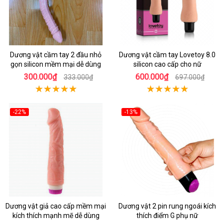
Dương vật cầm tay 2 đầu nhỏ
Dương vật cầm tay Lovetoy 8.0
gọn silicon mềm mại dễ dùng
silicon cao cấp cho nữ
300.000₫
600.000₫
333.000₫
697.000₫
-22%
-13%
Dương vật giả cao cấp mềm mại
Dương vật 2 pin rung ngoái kích
kích thích mạnh mẽ dễ dùng
thích điểm G phụ nữ