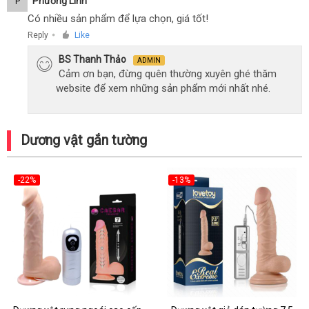
Phương Linh
P
Có nhiều sản phẩm để lựa chọn, giá tốt!
Reply
Like
●
BS Thanh Thảo
ADMIN
Cảm ơn bạn, đừng quên thường xuyên ghé thăm
website để xem những sản phẩm mới nhất nhé.
Dương vật gắn tường
-22%
-13%