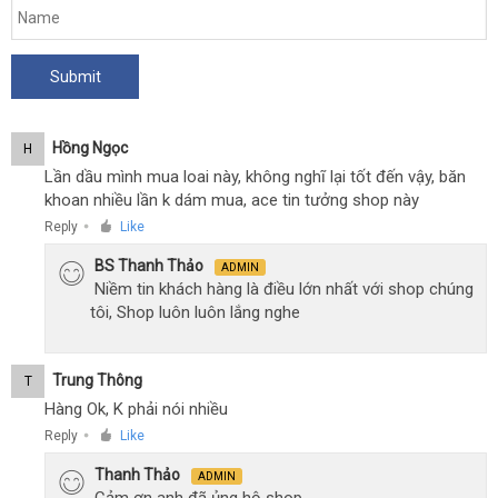
Hồng Ngọc
H
Lần dầu mình mua loai này, không nghĩ lại tốt đến vậy, băn
khoan nhiều lần k dám mua, ace tin tưởng shop này
Reply
Like
●
BS Thanh Thảo
ADMIN
Niềm tin khách hàng là điều lớn nhất với shop chúng
tôi, Shop luôn luôn lắng nghe
Trung Thông
T
Hàng Ok, K phải nói nhiều
Reply
Like
●
Thanh Thảo
ADMIN