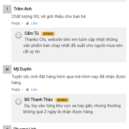
Trâm Anh
T
Chất lượng tốt, sẽ giới thiệu cho bạn bè.
Reply
Like
●
Cẩm Tú
ADMIN
Thanks Chị, website bên em luôn cập nhật những
sản phẩm bán chạy nhất đề xuất cho người mua nên
rất uy tín.
Mỹ Duyên
M
Tuyệt vời, mới đặt hàng hôm qua mà hôm nay đã nhận được
hàng.
Reply
Like
●
BS Thanh Thảo
ADMIN
Dạ, tùy vào từng khu vực xa hay gần, nhưng thường
không quá 2 ngày là nhận được hàng