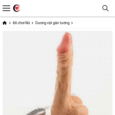
Đồ chơi Nữ
Dương vật gắn tường