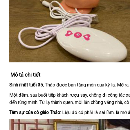
Mô tả chi tiết
Sinh nhật tuổi 35
, Thảo được bạn tặng món quà kỳ lạ. Mở ra,
Một đêm, sau buổi tiếp khách rượu say, chồng đi công tác xa
đến rùng mình. Từ lạ thành quen, mỗi lần chồng vắng nhà, cô 
Tâm sự của cô giáo Thảo
: Liệu đó có phải là sai lầm, là m