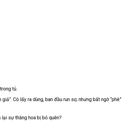
trong tủ.
 giả”. Cô lấy ra dùng, ban đầu run sợ, nhưng bất ngờ “phê”
m lại sự thăng hoa bị bỏ quên?