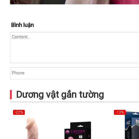
Bình luận
Dương vật gắn tường
-22%
-13%