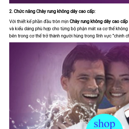
2
ăn
. Chức năng
Chày rung không dây cao cấp
:
trộm
Với thiết kế phần đầu tròn mịn
Chày rung không dây cao cấp
và kiểu dáng phù hợp cho từng bộ phận mát xa cơ thể không
bên trong cơ thể trở thành người hùng trong lĩnh vực "chinh c