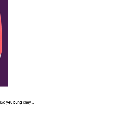
ộc yêu bùng cháy,...