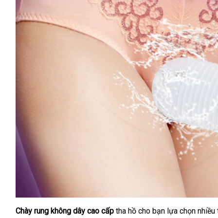
Chày rung không dây cao cấp
tha hồ cho bạn lựa chọn nhiề