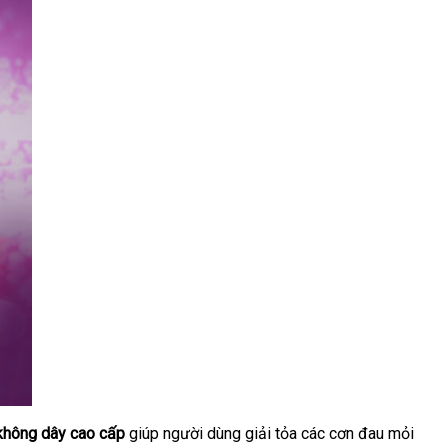
không dây cao cấp
giúp người dùng giải tỏa
sử
các cơn đau mỏi