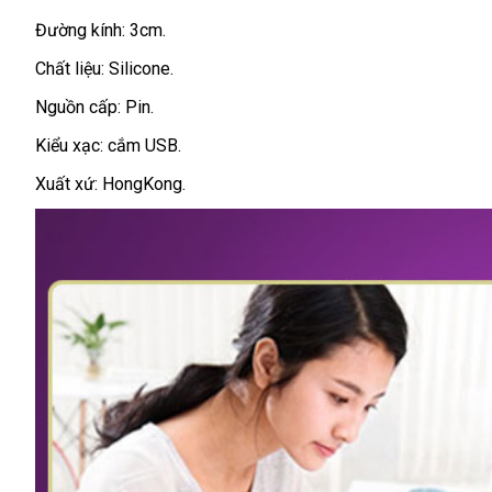
Đường kính: 3cm.
Chất liệu: Silicone.
Nguồn cấp: Pin.
Kiểu xạc: cắm USB.
Xuất xứ: HongKong.