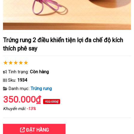
Trứng rung 2 điều khiển tiện lợi đa chế độ kích
thích phê say
Tình trạng:
Còn hàng
Sku:
1934
Danh mục:
Trứng rung
350.000₫
402.000₫
Khuyến mãi:
-13%
ĐẶT HÀNG