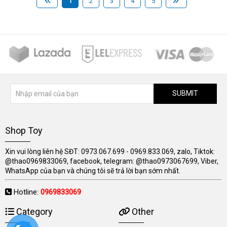
1
2
3
4
5
SUBMIT
Shop Toy
Xin vui lòng liên hệ SĐT: 0973.067.699 - 0969.833.069, zalo, Tiktok:
@thao0969833069, facebook, telegram: @thao0973067699, Viber,
WhatsApp của bạn và chúng tôi sẽ trả lời bạn sớm nhất.
Hotline:
0969833069
Category
Other