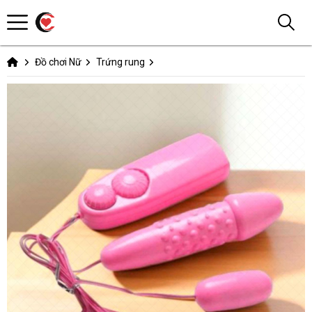
Đồ chơi Nữ
Trứng rung