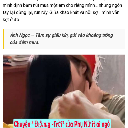
mình định bấm nút mua một em cho riêng mình… nhưng ngón
tay lại dừng lại, run rẩy. Giữa khao khát và nỗi sợ… mình vẫn
kẹt ở đó.
Ánh Ngọc – Tâm sự giấu kín, gửi vào khoảng trống
của đêm mưa.