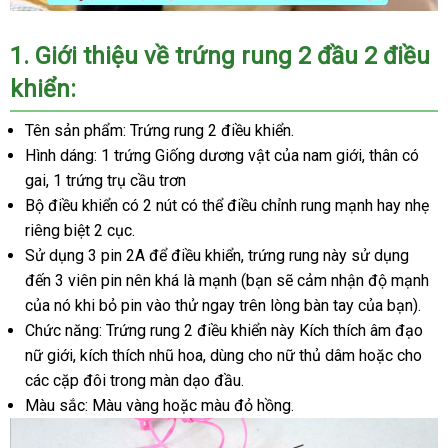
1. Giới thiệu về trứng rung 2 đầu 2 điều
khiển:
Tên sản phẩm: Trứng rung 2 điều khiển.
Hình dáng: 1 trứng Giống dương vật của nam giới, thân có
gai, 1 trứng trụ cầu trơn
Bộ điều khiển có 2 nút có thể điều chỉnh rung mạnh hay nhẹ
riêng biệt 2 cục.
Sử dụng 3 pin 2A để điều khiển, trứng rung này sử dụng
đến 3 viên pin nên khá là mạnh (bạn sẽ cảm nhận độ mạnh
của nó khi bỏ pin vào thử ngay trên lòng bàn tay của bạn).
Chức năng: Trứng rung 2 điều khiển này Kích thích âm đạo
nữ giới, kích thích nhũ hoa, dùng cho nữ thủ dâm hoặc cho
các cặp đôi trong màn dạo đầu.
Màu sắc: Màu vàng hoặc màu đỏ hồng.