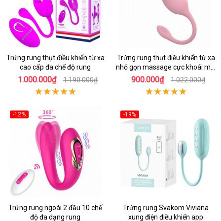
Trứng rung thụt điều khiển từ xa
Trứng rung thụt điều khiển từ xa
cao cấp đa chế độ rung
nhỏ gọn massage cực khoái mọi
lúc
1.000.000₫
900.000₫
1.190.000₫
1.022.000₫
-12%
-19%
Trứng rung ngoái 2 đầu 10 chế
Trứng rung Svakom Viviana
độ đa dạng rung
xung điện điều khiển app