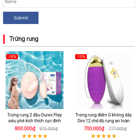
Trứng rung
-18%
-10%
Trứng rung 2 đầu Durex Play
Trứng rung điểm G không dây
siêu phê kích thích cực đỉnh
Dini 12 chế độ rung an toàn
800.000₫
700.000₫
975.000₫
777.000₫