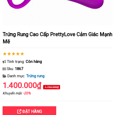
Trứng Rung Cao Cấp PrettyLove Cảm Giác Mạnh
Mẽ
Tình trạng:
Còn hàng
Sku:
1867
Danh mục:
Trứng rung
1.400.000₫
1.750.000₫
Khuyến mãi:
-20%
ĐẶT HÀNG