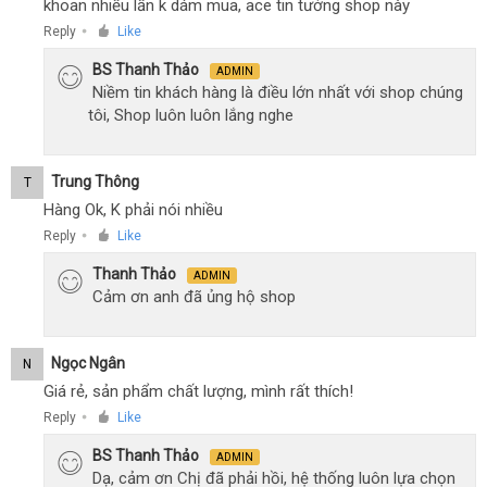
khoan nhiều lần k dám mua, ace tin tưởng shop này
Reply
Like
●
BS Thanh Thảo
ADMIN
Niềm tin khách hàng là điều lớn nhất với shop chúng
tôi, Shop luôn luôn lắng nghe
Trung Thông
T
Hàng Ok, K phải nói nhiều
Reply
Like
●
Thanh Thảo
ADMIN
Cảm ơn anh đã ủng hộ shop
Ngọc Ngân
N
Giá rẻ, sản phẩm chất lượng, mình rất thích!
Reply
Like
●
BS Thanh Thảo
ADMIN
Dạ, cảm ơn Chị đã phải hồi, hệ thống luôn lựa chọn