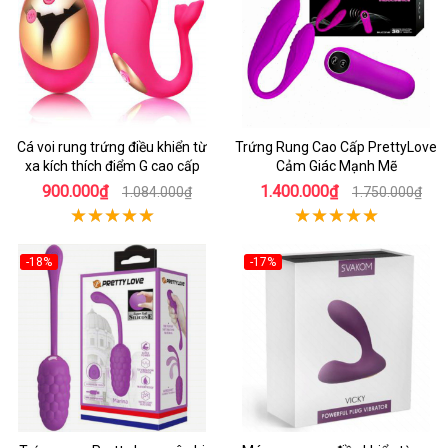
Cá voi rung trứng điều khiển từ
Trứng Rung Cao Cấp PrettyLove
xa kích thích điểm G cao cấp
Cảm Giác Mạnh Mẽ
900.000₫
1.400.000₫
1.084.000₫
1.750.000₫
-18%
-17%