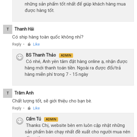
những sản phẩm tốt nhất để giúp khách hàng mua
được hàng tốt.
Thanh Hải
T
Có ship hàng toàn quốc không nhỉ?
Reply
Like
●
BS Thanh Thảo
ADMIN
Có nhé, Anh yên tâm đặt hàng online ạ, nhận được
hàng mới thanh toán tiền. Ngoài ra được đổi/trả
hàng miễn phí trong 7 - 15 ngày
Trâm Anh
T
Chất lượng tốt, sẽ giới thiệu cho bạn bè.
Reply
Like
●
Cẩm Tú
ADMIN
Thanks Chị, website bên em luôn cập nhật những
sản phẩm bán chạy nhất đề xuất cho người mua nên