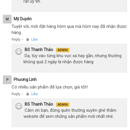
rất uy tín.
Mỹ Duyên
M
Tuyệt vời, mới đặt hàng hôm qua mà hôm nay đã nhận được
hàng.
Reply
Like
●
BS Thanh Thảo
ADMIN
Dạ, tùy vào từng khu vực xa hay gần, nhưng thường
không quá 2 ngày là nhận được hàng
Phương Linh
P
Có nhiều sản phẩm để lựa chọn, giá tốt!
Reply
Like
●
BS Thanh Thảo
ADMIN
Cảm ơn bạn, đừng quên thường xuyên ghé thăm
website để xem những sản phẩm mới nhất nhé.