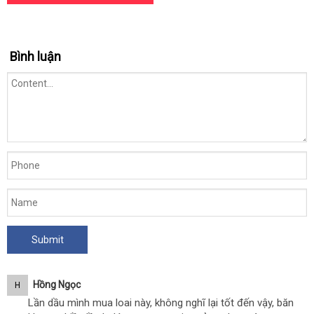
Bình luận
Hồng Ngọc
H
Lần dầu mình mua loai này, không nghĩ lại tốt đến vậy, băn