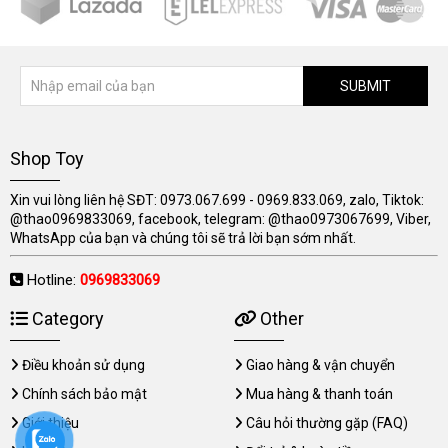
SUBMIT
Shop Toy
Xin vui lòng liên hệ SĐT: 0973.067.699 - 0969.833.069, zalo, Tiktok:
@thao0969833069, facebook, telegram: @thao0973067699, Viber,
WhatsApp của bạn và chúng tôi sẽ trả lời bạn sớm nhất.
Hotline:
0969833069
Category
Other
Điều khoản sử dụng
Giao hàng & vận chuyển
Chính sách bảo mật
Mua hàng & thanh toán
Giới thiệu
Câu hỏi thường gặp (FAQ)