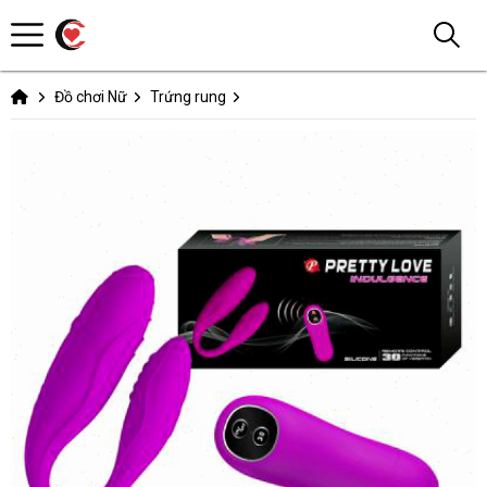
Đồ chơi Nữ
Trứng rung