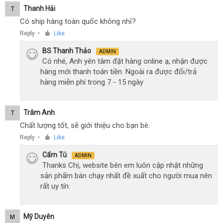
Thanh Hải
T
Có ship hàng toàn quốc không nhỉ?
Reply
Like
●
BS Thanh Thảo
ADMIN
Có nhé, Anh yên tâm đặt hàng online ạ, nhận được
hàng mới thanh toán tiền. Ngoài ra được đổi/trả
hàng miễn phí trong 7 - 15 ngày
Trâm Anh
T
Chất lượng tốt, sẽ giới thiệu cho bạn bè.
Reply
Like
●
Cẩm Tú
ADMIN
Thanks Chị, website bên em luôn cập nhật những
sản phẩm bán chạy nhất đề xuất cho người mua nên
rất uy tín.
Mỹ Duyên
M