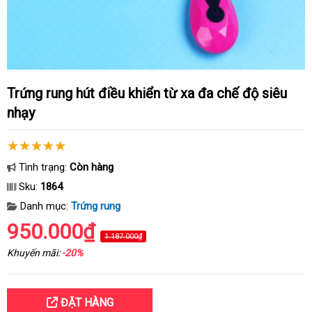
Trứng rung hút điều khiển từ xa đa chế độ siêu
nhạy
Tình trạng:
Còn hàng
Sku:
1864
Danh mục:
Trứng rung
950.000₫
1.187.000₫
Khuyến mãi:
-20%
ĐẶT HÀNG