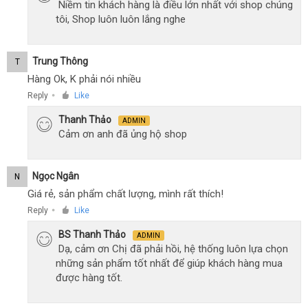
Niềm tin khách hàng là điều lớn nhất với shop chúng
tôi, Shop luôn luôn lắng nghe
Trung Thông
T
Hàng Ok, K phải nói nhiều
Reply
Like
●
Thanh Thảo
ADMIN
Cảm ơn anh đã ủng hộ shop
Ngọc Ngân
N
Giá rẻ, sản phẩm chất lượng, mình rất thích!
Reply
Like
●
BS Thanh Thảo
ADMIN
Dạ, cảm ơn Chị đã phải hồi, hệ thống luôn lựa chọn
những sản phẩm tốt nhất để giúp khách hàng mua
được hàng tốt.