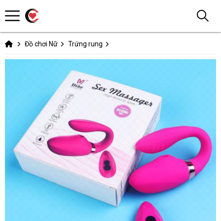
Đồ chơi Nữ
Trứng rung