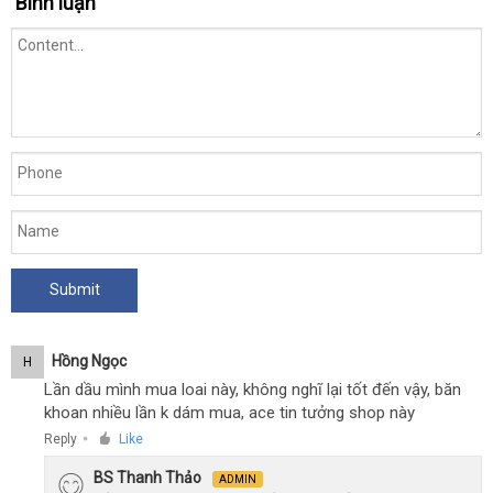
Bình luận
Hồng Ngọc
H
Lần dầu mình mua loai này, không nghĩ lại tốt đến vậy, băn
khoan nhiều lần k dám mua, ace tin tưởng shop này
Reply
Like
●
BS Thanh Thảo
ADMIN