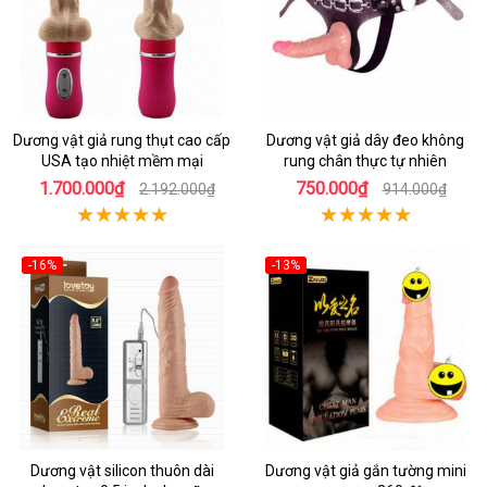
Dương vật giả rung thụt cao cấp
Dương vật giả dây đeo không
USA tạo nhiệt mềm mại
rung chân thực tự nhiên
1.700.000₫
750.000₫
2.192.000₫
914.000₫
-16%
-13%
Dương vật silicon thuôn dài
Dương vật giả gắn tường mini