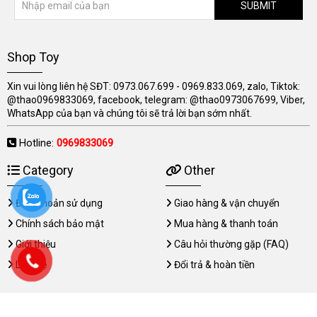
SUBMIT
Shop Toy
Xin vui lòng liên hệ SĐT: 0973.067.699 - 0969.833.069, zalo, Tiktok:
@thao0969833069, facebook, telegram: @thao0973067699, Viber,
WhatsApp của bạn và chúng tôi sẽ trả lời bạn sớm nhất.
Hotline:
0969833069
Category
Other
Điều khoản sử dụng
Giao hàng & vận chuyển
Chính sách bảo mật
Mua hàng & thanh toán
Giới thiệu
Câu hỏi thường gặp (FAQ)
Liên hệ
Đổi trả & hoàn tiền