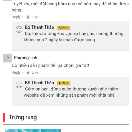
Tuyệt vời, mới đặt hàng hôm qua mà hôm nay đã nhận được
hàng.
Reply
Like
●
BS Thanh Thảo
ADMIN
Dạ, tùy vào từng khu vực xa hay gần, nhưng thường
không quá 2 ngày là nhận được hàng
Phương Linh
P
Có nhiều sản phẩm để lựa chọn, giá tốt!
Reply
Like
●
BS Thanh Thảo
ADMIN
Cảm ơn bạn, đừng quên thường xuyên ghé thăm
website để xem những sản phẩm mới nhất nhé.
Trứng rung