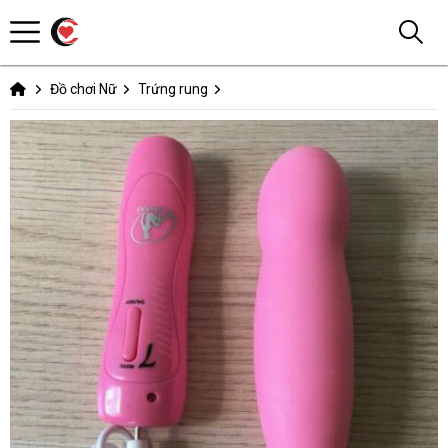
Đồ chơi Nữ
Trứng rung