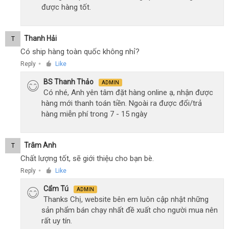
được hàng tốt.
Thanh Hải
T
Có ship hàng toàn quốc không nhỉ?
Reply
Like
●
BS Thanh Thảo
ADMIN
Có nhé, Anh yên tâm đặt hàng online ạ, nhận được
hàng mới thanh toán tiền. Ngoài ra được đổi/trả
hàng miễn phí trong 7 - 15 ngày
Trâm Anh
T
Chất lượng tốt, sẽ giới thiệu cho bạn bè.
Reply
Like
●
Cẩm Tú
ADMIN
Thanks Chị, website bên em luôn cập nhật những
sản phẩm bán chạy nhất đề xuất cho người mua nên
rất uy tín.