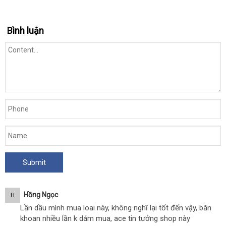
Bình luận
Hồng Ngọc
H
Lần dầu mình mua loai này, không nghĩ lại tốt đến vậy, băn
khoan nhiều lần k dám mua, ace tin tưởng shop này