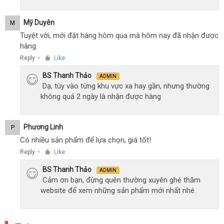
Mỹ Duyên
M
Tuyệt vời, mới đặt hàng hôm qua mà hôm nay đã nhận được
hàng.
Reply
Like
●
BS Thanh Thảo
ADMIN
Dạ, tùy vào từng khu vực xa hay gần, nhưng thường
không quá 2 ngày là nhận được hàng
Phương Linh
P
Có nhiều sản phẩm để lựa chọn, giá tốt!
Reply
Like
●
BS Thanh Thảo
ADMIN
Cảm ơn bạn, đừng quên thường xuyên ghé thăm
website để xem những sản phẩm mới nhất nhé.