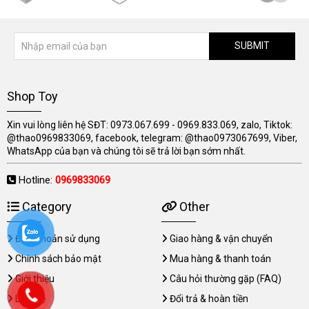
SUBMIT
Shop Toy
Xin vui lòng liên hệ SĐT: 0973.067.699 - 0969.833.069, zalo, Tiktok:
@thao0969833069, facebook, telegram: @thao0973067699, Viber,
WhatsApp của bạn và chúng tôi sẽ trả lời bạn sớm nhất.
Hotline:
0969833069
Category
Other
Điều khoản sử dụng
Giao hàng & vận chuyển
Chính sách bảo mật
Mua hàng & thanh toán
Giới thiệu
Câu hỏi thường gặp (FAQ)
Liên hệ
Đổi trả & hoàn tiền