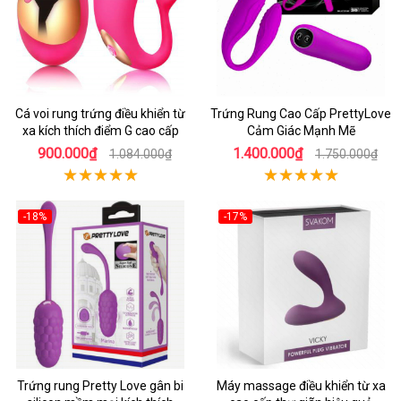
Cá voi rung trứng điều khiển từ
Trứng Rung Cao Cấp PrettyLove
xa kích thích điểm G cao cấp
Cảm Giác Mạnh Mẽ
900.000₫
1.400.000₫
1.084.000₫
1.750.000₫
-18%
-17%
Trứng rung Pretty Love gân bi
Máy massage điều khiển từ xa