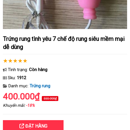
Trứng rung tình yêu 7 chế độ rung siêu mềm mại
dễ dùng
Tình trạng:
Còn hàng
Sku:
1912
Danh mục:
Trứng rung
400.000₫
550.000₫
Khuyến mãi:
-18%
ĐẶT HÀNG