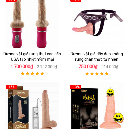
Dương vật giả rung thụt cao cấp
Dương vật giả dây đeo không
USA tạo nhiệt mềm mại
rung chân thực tự nhiên
1.700.000₫
750.000₫
2.192.000₫
914.000₫
-16%
-13%