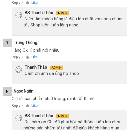
Reply
Like
●
BS Thanh Thảo
ADMIN
Niềm tin khách hàng là điều lớn nhất với shop chúng
tôi, Shop luôn luôn lắng nghe
Trung Thông
T
Hàng Ok, K phải nói nhiều
Reply
Like
●
Thanh Thảo
ADMIN
Cảm ơn anh đã ủng hộ shop
Ngọc Ngân
N
Giá rẻ, sản phẩm chất lượng, mình rất thích!
Reply
Like
●
BS Thanh Thảo
ADMIN
Dạ, cảm ơn Chị đã phải hồi, hệ thống luôn lựa chọn
những sản phẩm tốt nhất để giúp khách hàng mua