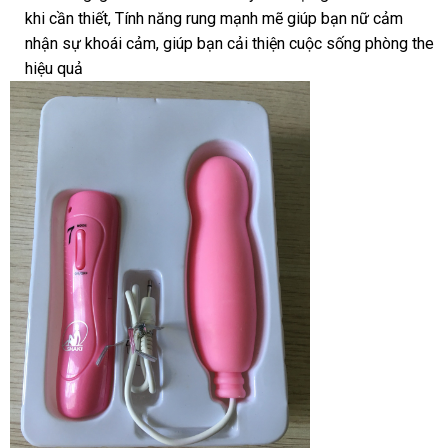
khi cần thiết, Tính năng rung mạnh mẽ giúp bạn nữ cảm
nhận sự khoái cảm
ở
, giúp bạn cải thiện cuộc sống phòng the
hiệu quả
đâu