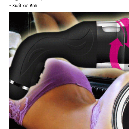
- Xuất xứ: Anh