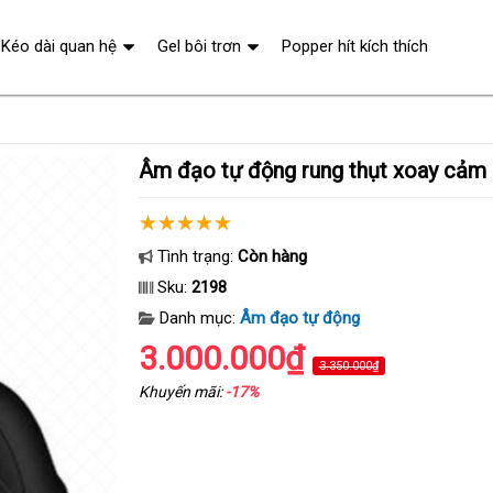
Kéo dài quan hệ
Gel bôi trơn
Popper hít kích thích
Âm đạo tự động rung thụt xoay cảm 
Tình trạng:
Còn hàng
Sku:
2198
Danh mục:
Âm đạo tự động
3.000.000₫
3.350.000₫
Khuyến mãi:
-17%