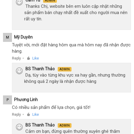
Cẩm Tú
ADMIN
Thanks Chị, website bên em luôn cập nhật những
sản phẩm bán chạy nhất đề xuất cho người mua nên
rất uy tín.
Mỹ Duyên
M
Tuyệt vời, mới đặt hàng hôm qua mà hôm nay đã nhận được
hàng.
Reply
Like
●
BS Thanh Thảo
ADMIN
Dạ, tùy vào từng khu vực xa hay gần, nhưng thường
không quá 2 ngày là nhận được hàng
Phương Linh
P
Có nhiều sản phẩm để lựa chọn, giá tốt!
Reply
Like
●
BS Thanh Thảo
ADMIN
Cảm ơn bạn, đừng quên thường xuyên ghé thăm