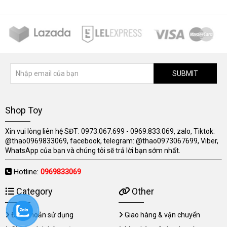
SUBMIT
Shop Toy
Xin vui lòng liên hệ SĐT: 0973.067.699 - 0969.833.069, zalo, Tiktok:
@thao0969833069, facebook, telegram: @thao0973067699, Viber,
WhatsApp của bạn và chúng tôi sẽ trả lời bạn sớm nhất.
Hotline:
0969833069
Category
Other
Điều khoản sử dụng
Giao hàng & vận chuyển