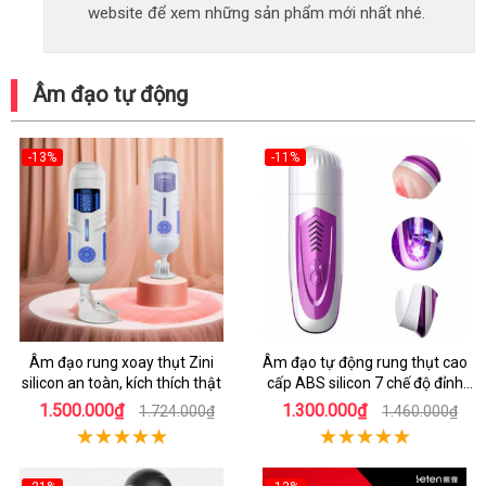
website để xem những sản phẩm mới nhất nhé.
Âm đạo tự động
-13%
-11%
Âm đạo rung xoay thụt Zini
Âm đạo tự động rung thụt cao
silicon an toàn, kích thích thật
cấp ABS silicon 7 chế độ đỉnh
cao
1.500.000₫
1.300.000₫
1.724.000₫
1.460.000₫