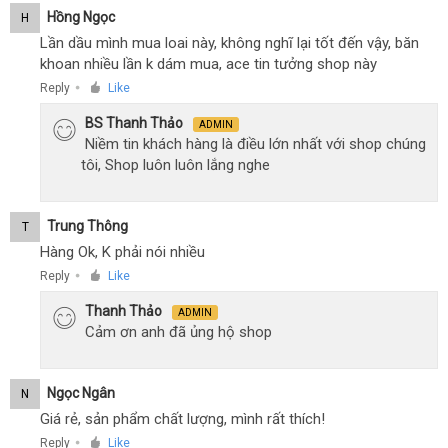
Hồng Ngọc
H
Lần dầu mình mua loai này, không nghĩ lại tốt đến vậy, băn
khoan nhiều lần k dám mua, ace tin tưởng shop này
Reply
Like
●
BS Thanh Thảo
ADMIN
Niềm tin khách hàng là điều lớn nhất với shop chúng
tôi, Shop luôn luôn lắng nghe
Trung Thông
T
Hàng Ok, K phải nói nhiều
Reply
Like
●
Thanh Thảo
ADMIN
Cảm ơn anh đã ủng hộ shop
Ngọc Ngân
N
Giá rẻ, sản phẩm chất lượng, mình rất thích!
Reply
Like
●