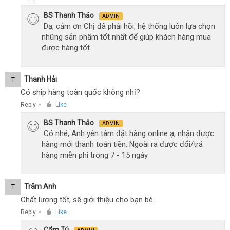
BS Thanh Thảo
ADMIN
Dạ, cảm ơn Chị đã phải hồi, hệ thống luôn lựa chọn
những sản phẩm tốt nhất để giúp khách hàng mua
được hàng tốt.
Thanh Hải
T
Có ship hàng toàn quốc không nhỉ?
Reply
Like
●
BS Thanh Thảo
ADMIN
Có nhé, Anh yên tâm đặt hàng online ạ, nhận được
hàng mới thanh toán tiền. Ngoài ra được đổi/trả
hàng miễn phí trong 7 - 15 ngày
Trâm Anh
T
Chất lượng tốt, sẽ giới thiệu cho bạn bè.
Reply
Like
●