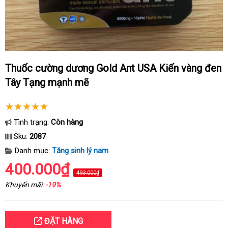
Thuốc cường dương Gold Ant USA Kiến vàng đen
Tây Tạng mạnh mẽ
Tình trạng:
Còn hàng
Sku:
2087
Danh mục:
Tăng sinh lý nam
400.000₫
493.000₫
Khuyến mãi:
-19%
ĐẶT HÀNG