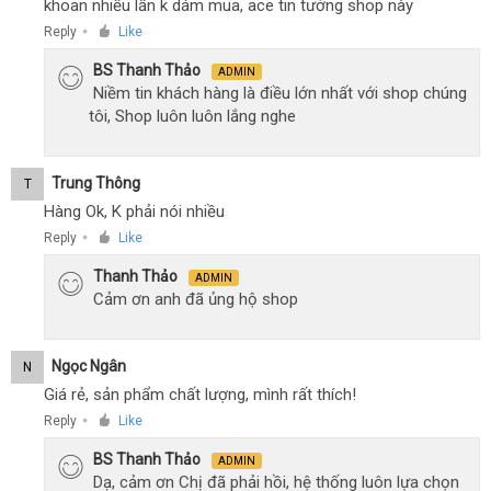
khoan nhiều lần k dám mua, ace tin tưởng shop này
Reply
Like
●
BS Thanh Thảo
ADMIN
Niềm tin khách hàng là điều lớn nhất với shop chúng
tôi, Shop luôn luôn lắng nghe
Trung Thông
T
Hàng Ok, K phải nói nhiều
Reply
Like
●
Thanh Thảo
ADMIN
Cảm ơn anh đã ủng hộ shop
Ngọc Ngân
N
Giá rẻ, sản phẩm chất lượng, mình rất thích!
Reply
Like
●
BS Thanh Thảo
ADMIN
Dạ, cảm ơn Chị đã phải hồi, hệ thống luôn lựa chọn