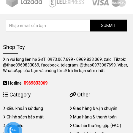
SUBMIT
Shop Toy
Xin vui lòng liên hệ SĐT: 0973.067.699 - 0969.833.069, zalo, Tiktok:
@thao0969833069, facebook, telegram: @thao0973067699, Viber,
WhatsApp của bạn và chúng tôi sẽ trả lời bạn sớm nhất.
Hotline:
0969833069
Category
Other
Điều khoản sử dụng
Giao hàng & vận chuyển
Chính sách bảo mật
Mua hàng & thanh toán
Giới thiệu
Câu hỏi thường gặp (FAQ)