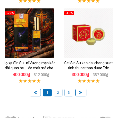
-22%
-16%
Lọ xịt Sìn Sú Đế Vương mẹo kéo
Gel Sin Su keo dai chong xuat
dài quan hệ – Vợ chết mê chết
tinh thuoc thao duoc Ede
mệt
400.000₫
300.000₫
512.000₫
357.000₫
1
2
3