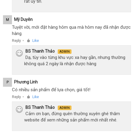
rất uy tín.
Mỹ Duyên
M
Tuyệt vời, mới đặt hàng hôm qua mà hôm nay đã nhận được
hàng.
Reply
Like
●
BS Thanh Thảo
ADMIN
Dạ, tùy vào từng khu vực xa hay gần, nhưng thường
không quá 2 ngày là nhận được hàng
Phương Linh
P
Có nhiều sản phẩm để lựa chọn, giá tốt!
Reply
Like
●
BS Thanh Thảo
ADMIN
Cảm ơn bạn, đừng quên thường xuyên ghé thăm
website để xem những sản phẩm mới nhất nhé.