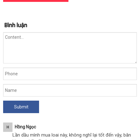
Bình luận
Hồng Ngọc
H
Lần dầu mình mua loai này, không nghĩ lại tốt đến vậy, băn