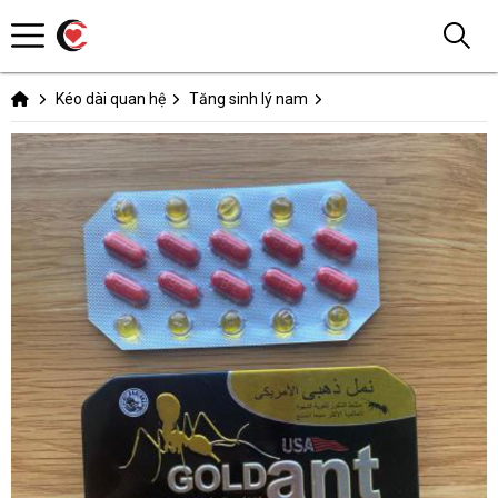
Kéo dài quan hệ
Tăng sinh lý nam