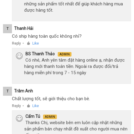
những sản phẩm tốt nhất để giúp khách hàng mua
được hàng tốt.
Thanh Hải
T
Có ship hàng toàn quốc không nhỉ?
Reply
Like
●
BS Thanh Thảo
ADMIN
Có nhé, Anh yên tâm đặt hàng online ạ, nhận được
hàng mới thanh toán tiền. Ngoài ra được đổi/trả
hàng miễn phí trong 7 - 15 ngày
Trâm Anh
T
Chất lượng tốt, sẽ giới thiệu cho bạn bè.
Reply
Like
●
Cẩm Tú
ADMIN
Thanks Chị, website bên em luôn cập nhật những
sản phẩm bán chạy nhất đề xuất cho người mua nên