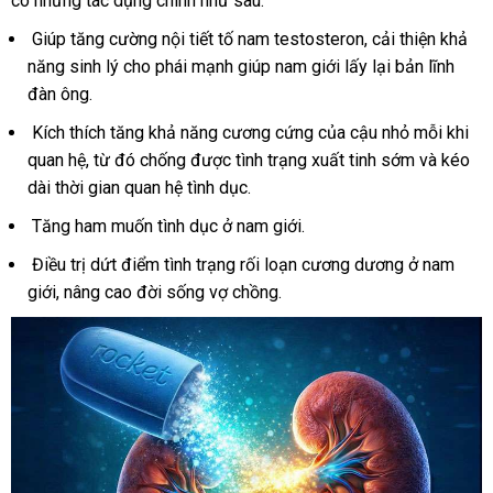
có những tác dụng chính như sau:
Giúp tăng cường nội tiết tố nam testosteron, cải thiện khả
năng sinh lý cho phái mạnh giúp nam giới lấy lại bản lĩnh
đàn ông.
Kích thích tăng khả năng cương cứng của cậu nhỏ mỗi khi
quan hệ, từ đó chống được tình trạng xuất tinh sớm và kéo
dài thời gian quan hệ tình dục.
Tăng ham muốn tình dục ở nam giới.
Điều trị dứt điểm tình trạng rối loạn cương dương ở nam
giới, nâng cao đời sống vợ chồng.