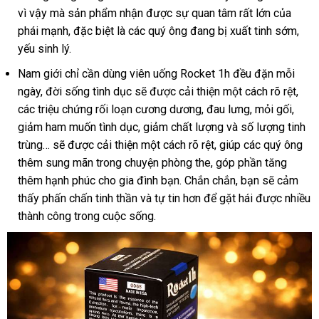
vì vậy mà sản phẩm nhận được sự quan tâm rất lớn của
phái mạnh, đặc biệt là các quý ông đang bị xuất tinh sớm,
yếu sinh lý.
Nam giới chỉ cần dùng viên uống Rocket 1h đều đặn mỗi
ngày, đời sống tình dục sẽ được cải thiện một cách rõ rệt,
các triệu chứng rối loạn cương dương, đau lưng, mỏi gối,
giảm ham muốn tình dục, giảm chất lượng và số lượng tinh
trùng… sẽ được cải thiện một cách rõ rệt, giúp các quý ông
thêm sung mãn trong chuyện phòng the, góp phần tăng
thêm hạnh phúc cho gia đình bạn. Chắn chắn, bạn sẽ cảm
thấy phấn chấn tinh thần và tự tin hơn để gặt hái được nhiều
thành công trong cuộc sống.