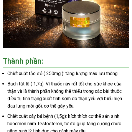
Thành phần:
Chiết xuất tảo đỏ ( 250mg ): tăng lượng máu lưu thông.
Bạch tật lê ( 1,7g): Vị thuốc này rất tốt cho sức khỏe của
thận và là thành phần không thể thiếu trong các bài thuốc
điều trị tình trạng xuất tinh sớm do thận yếu với biểu hiện
đau lưng mỏi gối, cơ thể gầy yếu.
Chiết xuất cây bá bệnh (1,5g): kích thích cơ thể sản sinh
hoocmon nam Testosteron, từ đó giúp tăng cường chức
năng sinh lý tình dục cho cánh mày râu.