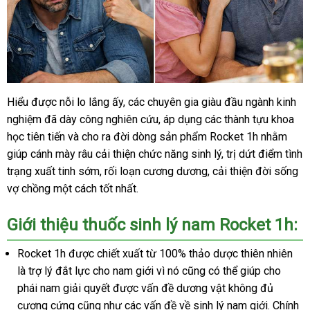
Hiểu được nỗi lo lắng ấy, các chuyên gia giàu đầu ngành kinh
nghiệm đã dày công nghiên cứu, áp dụng các thành tựu khoa
học tiên tiến và cho ra đời dòng sản phẩm Rocket 1h nhằm
giúp cánh mày râu cải thiện chức năng sinh lý, trị dứt điểm tình
trạng xuất tinh sớm, rối loạn cương dương, cải thiện đời sống
vợ chồng một cách tốt nhất.
Giới thiệu thuốc sinh lý nam Rocket 1h:
Rocket 1h được chiết xuất từ 100% thảo dược thiên nhiên
là trợ lý đắt lực cho nam giới vì nó cũng có thể giúp cho
phái nam giải quyết được vấn đề dương vật không đủ
cương cứng cũng như các vấn đề về sinh lý nam giới. Chính