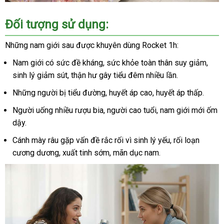
Đối tượng sử dụng:
Những nam giới sau được khuyên dùng Rocket 1h:
Nam giới có sức đề kháng, sức khỏe toàn thân suy giảm,
sinh lý giảm sút, thận hư gây tiểu đêm nhiều lần.
Những người bị tiểu đường, huyết áp cao, huyết áp thấp.
Người uống nhiều rượu bia, người cao tuổi, nam giới mới ốm
dậy.
Cánh mày râu gặp vấn đề rắc rối vì sinh lý yếu, rối loạn
cương dương, xuất tinh sớm, mãn dục nam.