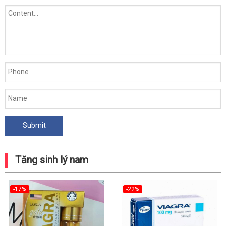
Tăng sinh lý nam
-17%
-22%