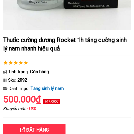
Thuốc cường dương Rocket 1h tăng cường sinh
lý nam nhanh hiệu quả
Tình trạng:
Còn hàng
Sku:
2092
Danh mục:
Tăng sinh lý nam
500.000₫
617.000₫
Khuyến mãi:
-19%
ĐẶT HÀNG