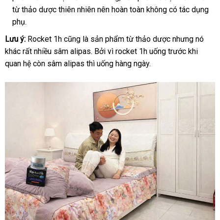
từ thảo dược thiên nhiên nên hoàn toàn không có tác dụng
phụ.
Lưu ý:
Rocket 1h cũng là sản phẩm từ thảo dược nhưng nó
khác rất nhiều sâm alipas. Bởi vì rocket 1h uống trước khi
quan hệ còn sâm alipas thì uống hàng ngày.