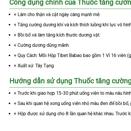
Công dụng chính của Thuốc tăng cườn
+ Làm cho thận và cật ngày càng mạnh mẽ.
+ Tăng cường dương khí và kích thích luồng khí lực vô hìn
+ Bồi bổ và làm tăng kích thước dương vật.
+ Cường dương dũng mãnh.
+ Quy Cách: Mỗi Hộp Tibet Babao bao gồm 1 Vỉ 16 viên (
+ Xuất xứ: Tây Tạng
Hướng dẫn sử dụng Thuốc tăng cường
+ Trước khi giao hợp 15-30 phút uống viên to màu nâu hình
+ Sau khi quan hệ xong uống viên nhỏ màu đen để bồi bổ, 
+ Hộp được sử dụng cho 8 lần quan hệ khác nhau. Trước khi