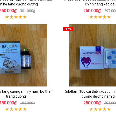
n hệ tăng cương dương
chính hãng kéo dài
250.000₫
250.000₫
301.000₫
297.00
-17%
 tang cuong sinh ly nam bo than
Siloflam 100 cải thiện xuất tin
trang duong
cương dương nam gi
150.000₫
250.000₫
182.000₫
301.00