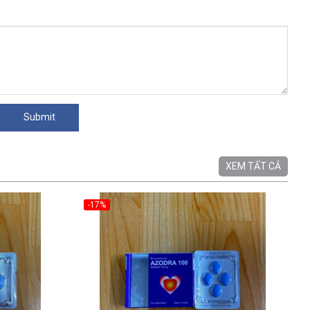
XEM TẤT CẢ
-17%