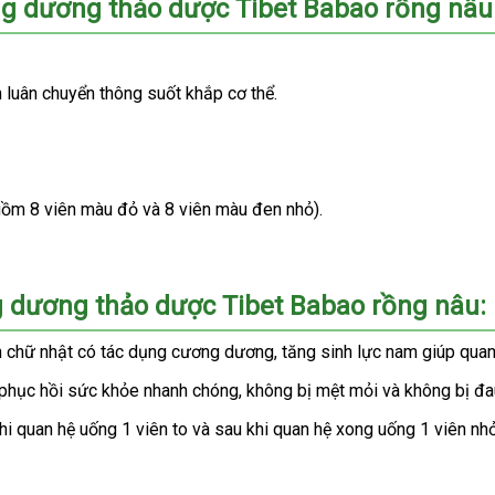
g dương thảo dược Tibet Babao rồng nâu
h luân chuyển thông suốt khắp cơ thể.
gồm 8 viên màu đỏ và 8 viên màu đen nhỏ).
 dương thảo dược Tibet Babao rồng nâu:
 chữ nhật có tác dụng cương dương, tăng sinh lực nam giúp quan 
phục hồi sức khỏe nhanh chóng, không bị mệt mỏi và không bị đa
 quan hệ uống 1 viên to và sau khi quan hệ xong uống 1 viên nhỏ.