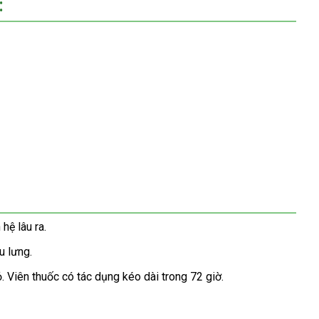
:
hệ lâu ra.
u lưng.
 Viên thuốc có tác dụng kéo dài trong 72 giờ.