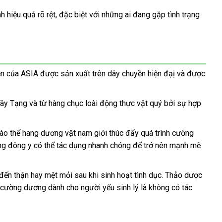
hiệu quả rõ rệt, đặc biệt với những ai đang gặp tình trạng
n của ASIA được sản xuất trên dây chuyền hiện đạị và được
y Tạng và từ hàng chục loài động thực vật quý bởi sự hợp
o thể hang dương vật nam giới thúc đẩy quá trình cường
ơng đông y có thể tác dụng nhanh chóng để trở nên mạnh mẽ
ến thận hay mệt mỏi sau khi sinh hoạt tình dục. Thảo dược
 cường dương dành cho người yếu sinh lý là không có tác