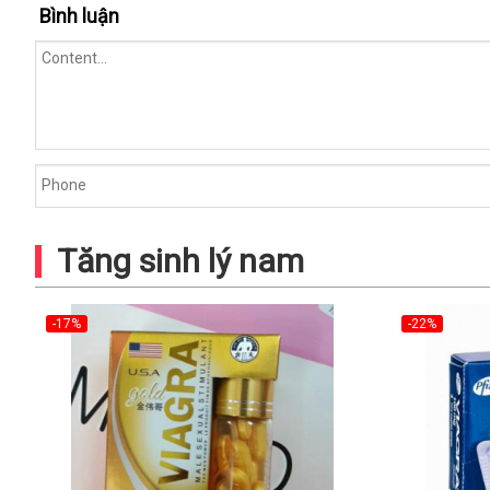
Bình luận
Tăng sinh lý nam
-17%
-22%