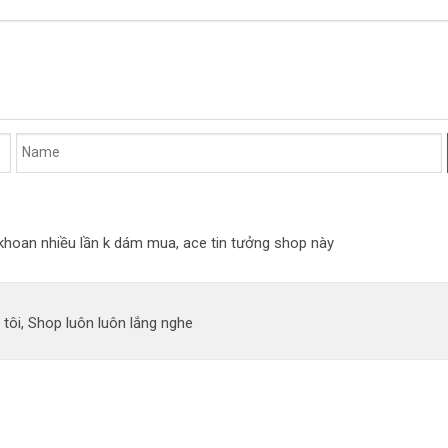
n khoan nhiều lần k dám mua, ace tin tưởng shop này
 tôi, Shop luôn luôn lắng nghe