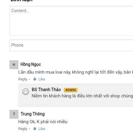
Hồng Ngọc
H
Lần dầu mình mua loai này, không nghĩ lại tốt đến vậy, bă
Reply
Like
●
BS Thanh Thảo
ADMIN
Niềm tin khách hàng là điều lớn nhất với shop chúng
Trung Thông
T
Hàng Ok, K phải nói nhiều
Reply
Like
●