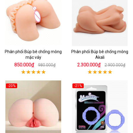
Phân phối Búp bê chổng mông
Phân phối Búp bê chổng mông
mặc váy
Akali
850.000₫
2.300.000₫
980.000₫
2.900.000₫
-20%
-21%