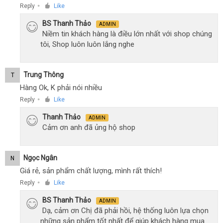
Reply
Like
●
BS Thanh Thảo
ADMIN
Niềm tin khách hàng là điều lớn nhất với shop chúng
tôi, Shop luôn luôn lắng nghe
Trung Thông
T
Hàng Ok, K phải nói nhiều
Reply
Like
●
Thanh Thảo
ADMIN
Cảm ơn anh đã ủng hộ shop
Ngọc Ngân
N
Giá rẻ, sản phẩm chất lượng, mình rất thích!
Reply
Like
●
BS Thanh Thảo
ADMIN
Dạ, cảm ơn Chị đã phải hồi, hệ thống luôn lựa chọn
những sản phẩm tốt nhất để giúp khách hàng mua