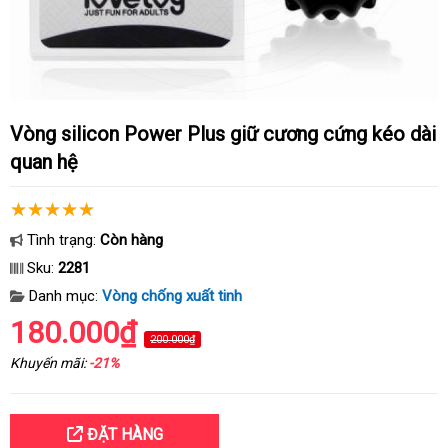
Vòng silicon Power Plus giữ cương cứng kéo dài
quan hệ
Tình trạng:
Còn hàng
Sku:
2281
Danh mục:
Vòng chống xuất tinh
180.000₫
200.000₫
Khuyến mãi:
-21%
ĐẶT HÀNG