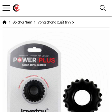
Đồ chơi Nam
Vòng chống xuất tinh