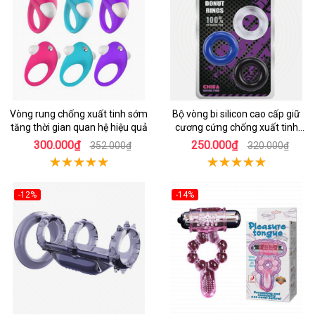
Vòng rung chống xuất tinh sớm
Bộ vòng bi silicon cao cấp giữ
tăng thời gian quan hệ hiệu quả
cương cứng chống xuất tinh
sớm
300.000₫
250.000₫
352.000₫
320.000₫
-12%
-14%