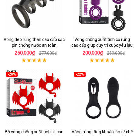
Vòng đeo rung thân cao cấp sạc
Vòng chống xuất tinh có rung
pin chống nước an toàn
cao cấp giúp duy trì cuộc yêu lâu
250.000₫
200.000₫
277.000₫
250.000₫
-20%
-22%
Bộ vòng chống xuất tinh silicon
Vòng rung tăng khoái cảm 7 chế