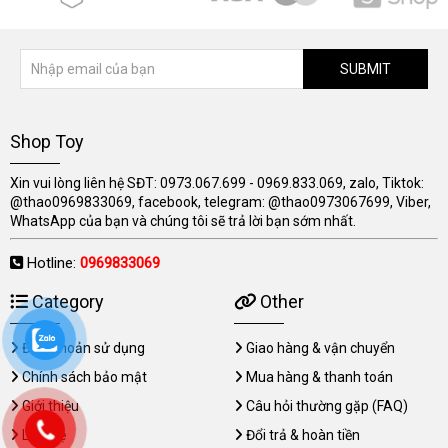
SUBMIT
Shop Toy
Xin vui lòng liên hệ SĐT: 0973.067.699 - 0969.833.069, zalo, Tiktok:
@thao0969833069, facebook, telegram: @thao0973067699, Viber,
WhatsApp của bạn và chúng tôi sẽ trả lời bạn sớm nhất.
Hotline:
0969833069
Category
Other
Điều khoản sử dụng
Giao hàng & vận chuyển
Chính sách bảo mật
Mua hàng & thanh toán
Giới thiệu
Câu hỏi thường gặp (FAQ)
Liên hệ
Đổi trả & hoàn tiền