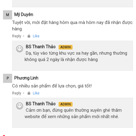
Mỹ Duyên
M
Tuyệt vời, mới đặt hàng hôm qua mà hôm nay đã nhận được
hàng.
Reply
Like
●
BS Thanh Thảo
ADMIN
Dạ, tùy vào từng khu vực xa hay gần, nhưng thường
không quá 2 ngày là nhận được hàng
Phương Linh
P
Có nhiều sản phẩm để lựa chọn, giá tốt!
Reply
Like
●
BS Thanh Thảo
ADMIN
Cảm ơn bạn, đừng quên thường xuyên ghé thăm
website để xem những sản phẩm mới nhất nhé.