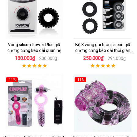
Vòng silicon Power Plus giữ
Bộ 3 vòng gai titan silicon giữ
cương cứng kéo dài quan hệ
cương cứng kéo dài thời gian
quan hệ
180.000₫
250.000₫
200.000₫
294.000₫
-11%
-11%