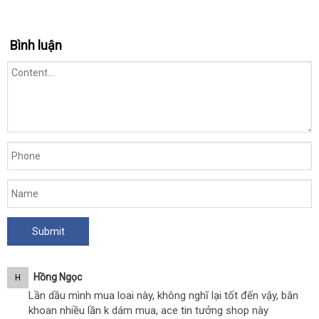
Bình luận
Hồng Ngọc
H
Lần dầu mình mua loai này, không nghĩ lại tốt đến vậy, băn
khoan nhiều lần k dám mua, ace tin tưởng shop này