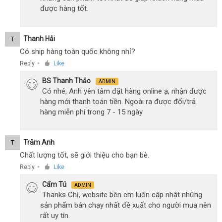
được hàng tốt.
Thanh Hải
T
Có ship hàng toàn quốc không nhỉ?
Reply
Like
●
BS Thanh Thảo
ADMIN
Có nhé, Anh yên tâm đặt hàng online ạ, nhận được
hàng mới thanh toán tiền. Ngoài ra được đổi/trả
hàng miễn phí trong 7 - 15 ngày
Trâm Anh
T
Chất lượng tốt, sẽ giới thiệu cho bạn bè.
Reply
Like
●
Cẩm Tú
ADMIN
Thanks Chị, website bên em luôn cập nhật những
sản phẩm bán chạy nhất đề xuất cho người mua nên
rất uy tín.