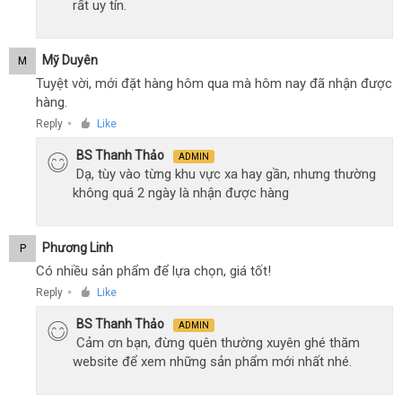
rất uy tín.
Mỹ Duyên
M
Tuyệt vời, mới đặt hàng hôm qua mà hôm nay đã nhận được
hàng.
Reply
Like
●
BS Thanh Thảo
ADMIN
Dạ, tùy vào từng khu vực xa hay gần, nhưng thường
không quá 2 ngày là nhận được hàng
Phương Linh
P
Có nhiều sản phẩm để lựa chọn, giá tốt!
Reply
Like
●
BS Thanh Thảo
ADMIN
Cảm ơn bạn, đừng quên thường xuyên ghé thăm
website để xem những sản phẩm mới nhất nhé.