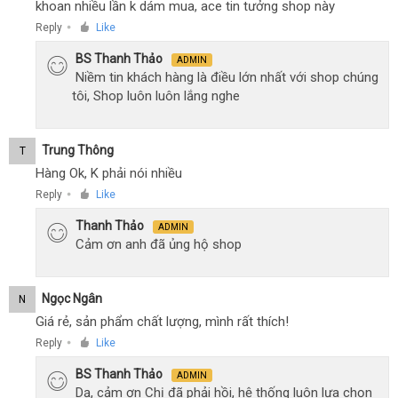
khoan nhiều lần k dám mua, ace tin tưởng shop này
Reply
Like
●
BS Thanh Thảo
ADMIN
Niềm tin khách hàng là điều lớn nhất với shop chúng
tôi, Shop luôn luôn lắng nghe
Trung Thông
T
Hàng Ok, K phải nói nhiều
Reply
Like
●
Thanh Thảo
ADMIN
Cảm ơn anh đã ủng hộ shop
Ngọc Ngân
N
Giá rẻ, sản phẩm chất lượng, mình rất thích!
Reply
Like
●
BS Thanh Thảo
ADMIN
Dạ, cảm ơn Chị đã phải hồi, hệ thống luôn lựa chọn