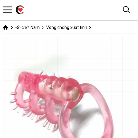
Đồ chơi Nam
Vòng chống xuất tinh