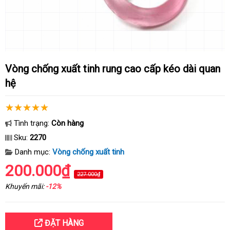
Vòng chống xuất tinh rung cao cấp kéo dài quan
hệ
Tình trạng:
Còn hàng
Sku:
2270
Danh mục:
Vòng chống xuất tinh
200.000₫
227.000₫
Khuyến mãi:
-12%
ĐẶT HÀNG