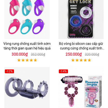
Vòng rung chống xuất tinh sớm
Bộ vòng bi silicon cao cấp giữ
tăng thời gian quan hệ hiệu quả
cương cứng chống xuất tinh
sớm
300.000₫
250.000₫
352.000₫
320.000₫
-12%
-14%