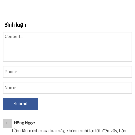
Bình luận
Hồng Ngọc
H
Lần dầu mình mua loai này, không nghĩ lại tốt đến vậy, băn