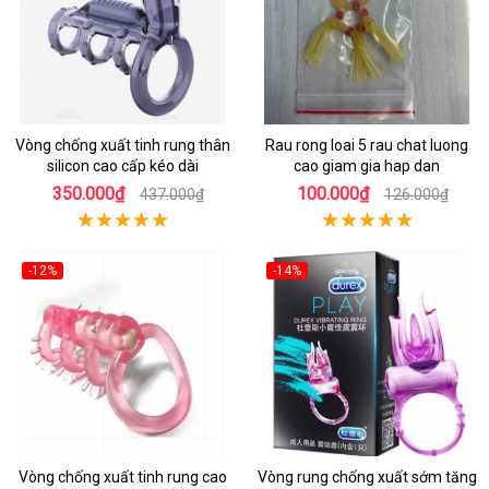
Vòng chống xuất tinh rung thân
Rau rong loai 5 rau chat luong
silicon cao cấp kéo dài
cao giam gia hap dan
350.000₫
100.000₫
437.000₫
126.000₫
-12%
-14%
Vòng chống xuất tinh rung cao
Vòng rung chống xuất sớm tăng