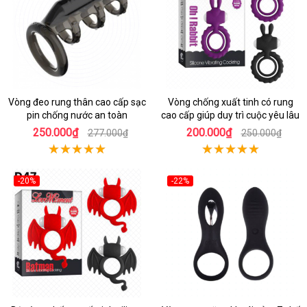
Vòng đeo rung thân cao cấp sạc
Vòng chống xuất tinh có rung
pin chống nước an toàn
cao cấp giúp duy trì cuộc yêu lâu
250.000₫
200.000₫
277.000₫
250.000₫
-20%
-22%