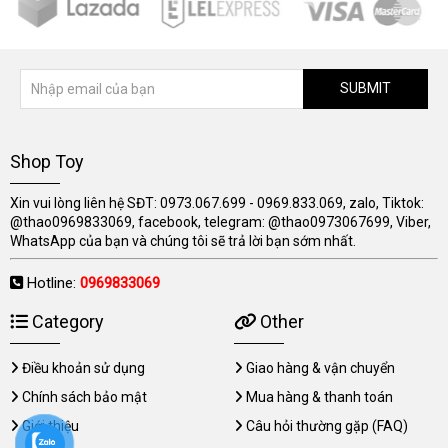
SUBMIT
Shop Toy
Xin vui lòng liên hệ SĐT: 0973.067.699 - 0969.833.069, zalo, Tiktok:
@thao0969833069, facebook, telegram: @thao0973067699, Viber,
WhatsApp của bạn và chúng tôi sẽ trả lời bạn sớm nhất.
Hotline:
0969833069
Category
Other
Điều khoản sử dụng
Giao hàng & vận chuyển
Chính sách bảo mật
Mua hàng & thanh toán
Giới thiệu
Câu hỏi thường gặp (FAQ)