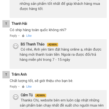
những sản phẩm tốt nhất để giúp khách hàng mua
được hàng tốt.
Thanh Hải
T
Có ship hàng toàn quốc không nhỉ?
Reply
Like
●
BS Thanh Thảo
ADMIN
Có nhé, Anh yên tâm đặt hàng online ạ, nhận được
hàng mới thanh toán tiền. Ngoài ra được đổi/trả
hàng miễn phí trong 7 - 15 ngày
Trâm Anh
T
Chất lượng tốt, sẽ giới thiệu cho bạn bè.
Reply
Like
●
Cẩm Tú
ADMIN
Thanks Chị, website bên em luôn cập nhật những
sản phẩm bán chạy nhất đề xuất cho người mua nên