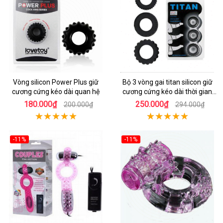
Vòng silicon Power Plus giữ
Bộ 3 vòng gai titan silicon giữ
cương cứng kéo dài quan hệ
cương cứng kéo dài thời gian
quan hệ
180.000₫
250.000₫
200.000₫
294.000₫
-11%
-11%